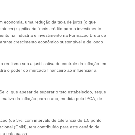
m economia, uma redução da taxa de juros (o que
ntecer) significaria “mais crédito para o investimento
imento na indústria e investimento na Formação Bruta de
 garante crescimento econômico sustentável e de longo
rentismo sob a justificativa de controle da inflação tem
tra o poder do mercado financeiro ao influenciar a
a Selic, que apesar de superar o teto estabelecido, segue
timativa da inflação para o ano, medida pelo IPCA, de
ação (de 3%, com intervalo de tolerância de 1,5 ponto
cional (CMN), tem contribuído para este cenário de
 o país passa.