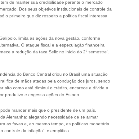
e tem de manter sua credibilidade perante o mercado
ercado. Dos seus objetivos institucionais de controle da
 o primeiro que diz respeito a política fiscal interessa
alípolo, limita as ações da nova gestão, conforme
lternativa. O ataque fiscal e a especulação financeira
mece a redução da taxa Selic no início do 2⁰ semestre”,
dência do Banco Central criou no Brasil uma situação
ral fica de mãos atadas pela condução dos juros, sendo
 alto como está diminui o crédito, encarece a dívida a
tor produtivo e engessa ações do Estado.
 pode mandar mais que o presidente de um país.
l da Alemanha: alegando necessidade de se armar
a as favas e, ao mesmo tempo, as políticas monetária
o controle da inflação”, exemplifica.