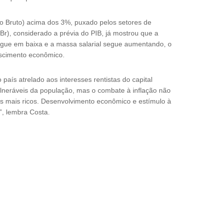
rno Bruto) acima dos 3%, puxado pelos setores de
Br), considerado a prévia do PIB, já mostrou que a
segue em baixa e a massa salarial segue aumentando, o
escimento econômico.
país atrelado aos interesses rentistas do capital
vulneráveis da população, mas o combate à inflação não
os mais ricos. Desenvolvimento econômico e estímulo à
”, lembra Costa.