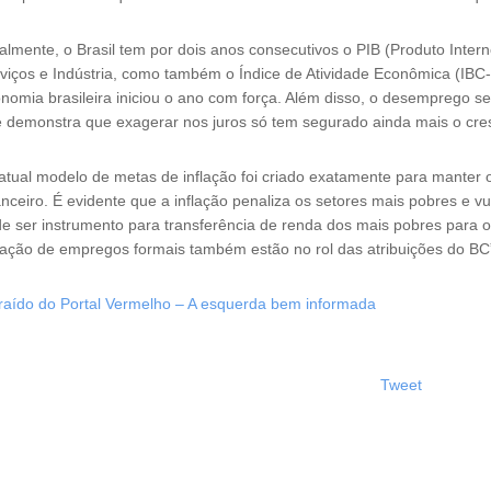
almente, o Brasil tem por dois anos consecutivos o PIB (Produto Inte
viços e Indústria, como também o Índice de Atividade Econômica (IBC-
nomia brasileira iniciou o ano com força. Além disso, o desemprego 
 demonstra que exagerar nos juros só tem segurado ainda mais o cr
atual modelo de metas de inflação foi criado exatamente para manter o 
anceiro. É evidente que a inflação penaliza os setores mais pobres e 
e ser instrumento para transferência de renda dos mais pobres para 
ação de empregos formais também estão no rol das atribuições do BC
raído do Portal Vermelho – A esquerda bem informada
Tweet