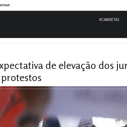
NTRAR
RCAMISETAS
tiva de elevação dos juros pelo BC gera críticas e protestos
xpectativa de elevação dos jur
 protestos