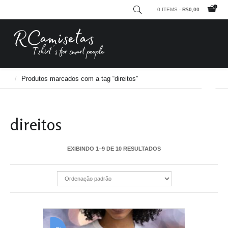
0 ITEMS -
R$
0,00
RCamisetas - Tshirt´s for smart people
Produtos marcados com a tag “direitos”
direitos
EXIBINDO 1–9 DE 10 RESULTADOS