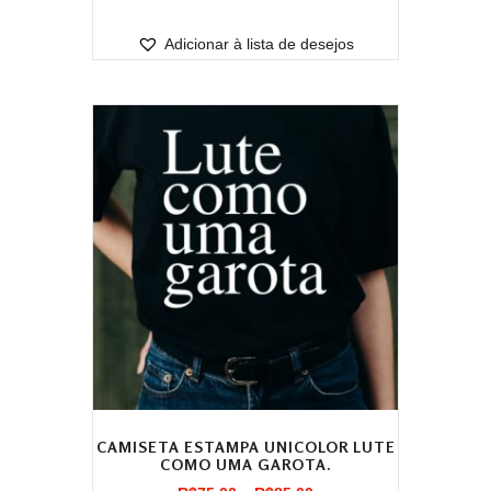
através
Adicionar à lista de desejos
R$85,00
CAMISETA ESTAMPA UNICOLOR LUTE
COMO UMA GAROTA.