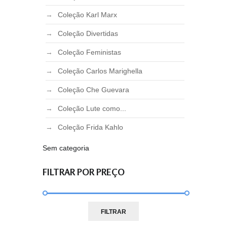
Coleção Karl Marx
Coleção Divertidas
Coleção Feministas
Coleção Carlos Marighella
Coleção Che Guevara
Coleção Lute como...
Coleção Frida Kahlo
Sem categoria
FILTRAR POR PREÇO
Preço
Preço
FILTRAR
mínimo
máximo