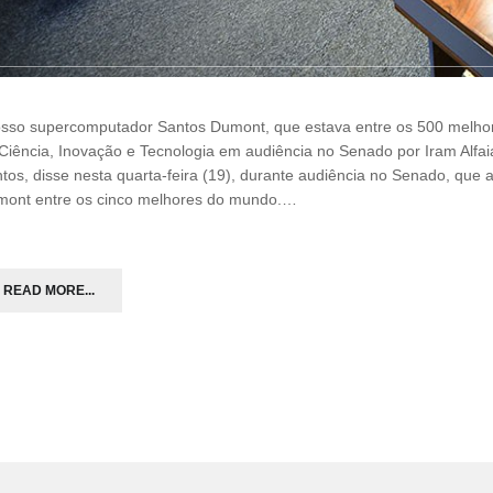
sso supercomputador Santos Dumont, que estava entre os 500 melhore
Ciência, Inovação e Tecnologia em audiência no Senado por Iram Alfaia
tos, disse nesta quarta-feira (19), durante audiência no Senado, que
ont entre os cinco melhores do mundo.…
READ MORE...