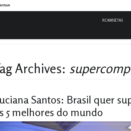
NTRAR
RCAMISETAS
dor
ag Archives:
supercomp
uciana Santos: Brasil quer s
s 5 melhores do mundo