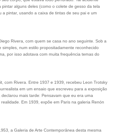
a pintar alguns deles (como o colete de gesso da tela
 a pintar, usando a caixa de tintas de seu pai e um
Diego Rivera, com quem se casa no ano seguinte. Sob a
e simples, num estilo propositadamente reconhecido
ana, por isso adotava com muita frequência temas do
t, com Rivera. Entre 1937 e 1939, recebeu Leon Trotsky
surrealista em um ensaio que escreveu para a exposição
ma declarou mais tarde: Pensavam que eu era uma
ia realidade. Em 1939, expõe em Paris na galeria Renón
m 1953, a Galeria de Arte Contemporânea desta mesma