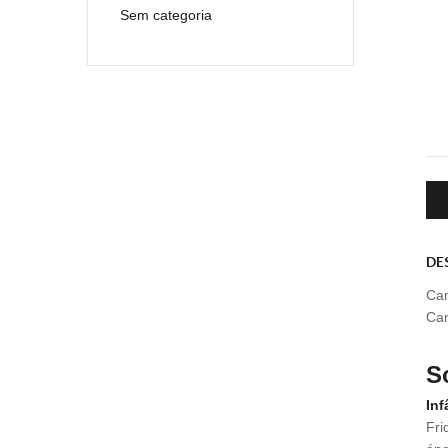
Sem categoria
DE
Cam
Cam
S
Inf
Fri