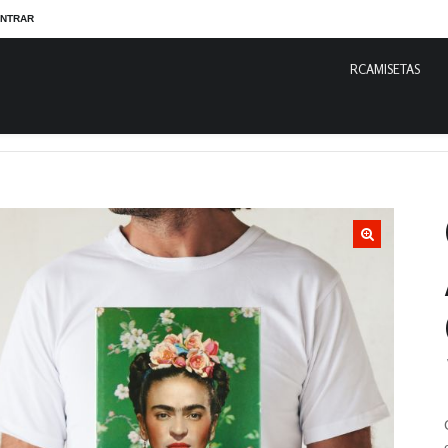
NTRAR
RCAMISETAS
seta 100% Algodão. Estampa Colorida de Frida Kahlo