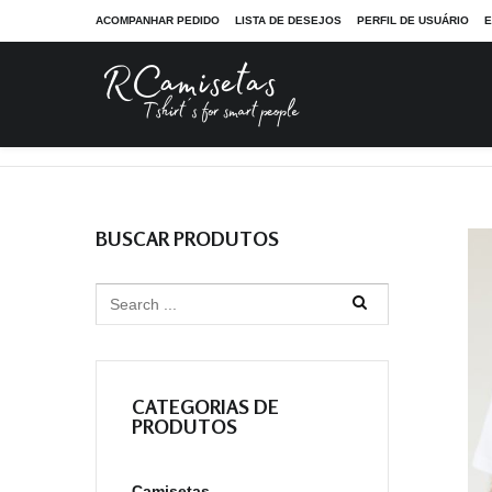
ACOMPANHAR PEDIDO
LISTA DE DESEJOS
PERFIL DE USUÁRIO
E
RCamisetas - Tshirt´s for smart people
Camisetas
Cami
BUSCAR PRODUTOS
CATEGORIAS DE
PRODUTOS
Camisetas