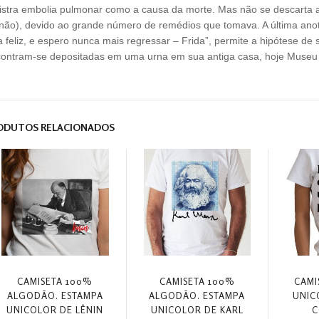
istra embolia pulmonar como a causa da morte. Mas não se descarta a
não), devido ao grande número de remédios que tomava. A última anot
a feliz, e espero nunca mais regressar – Frida”, permite a hipótese de 
ontram-se depositadas em uma urna em sua antiga casa, hoje Museu 
ODUTOS RELACIONADOS
CAMISETA 100%
CAMISETA 100%
CAMI
ALGODÃO. ESTAMPA
ALGODÃO. ESTAMPA
UNIC
UNICOLOR DE LÊNIN
UNICOLOR DE KARL
C