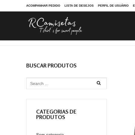
ACOMPANHAR PEDIDO
LISTA DE DESEJOS
PERFIL DE USUÁRIO
E
RCamisetas - Tshirt´s for smart people
Camisetas
Cole
BUSCAR PRODUTOS
CATEGORIAS DE
PRODUTOS
Sem categoria