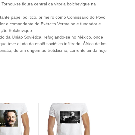
ornou-se figura central da vitória bolchevique na
ante papel político, primeiro como Comissário do Povo
ador e comandante do Exército Vermelho e fundador e
ção Bolchevique.
ilado da União Soviética, refugiando-se no México, onde
e teve ajuda da espiã soviética infiltrada, África de las
tensão, deram origem ao trotskismo, corrente ainda hoje